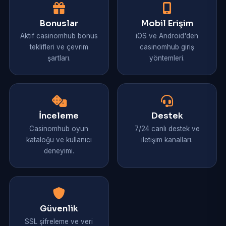
Bonuslar
Mobil Erişim
Aktif casinomhub bonus
iOS ve Android'den
teklifleri ve çevrim
casinomhub giriş
şartları.
yöntemleri.
İnceleme
Destek
Casinomhub oyun
7/24 canlı destek ve
kataloğu ve kullanıcı
iletişim kanalları.
deneyimi.
Güvenlik
SSL şifreleme ve veri