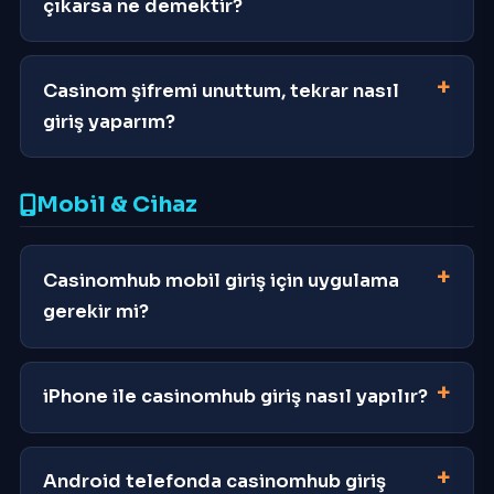
çıkarsa ne demektir?
Casinom şifremi unuttum, tekrar nasıl
giriş yaparım?
Mobil & Cihaz
Casinomhub mobil giriş için uygulama
gerekir mi?
iPhone ile casinomhub giriş nasıl yapılır?
Android telefonda casinomhub giriş