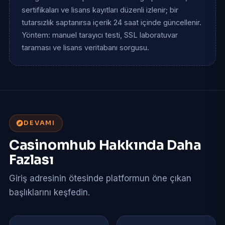
sertifikaları ve lisans kayıtları düzenli izlenir; bir
tutarsızlık saptanırsa içerik 24 saat içinde güncellenir.
Yöntem: manuel tarayıcı testi, SSL laboratuvar
taraması ve lisans veritabanı sorgusu.
DEVAMI
Casinomhub Hakkında Daha
Fazlası
Giriş adresinin ötesinde platformun öne çıkan
başlıklarını keşfedin.