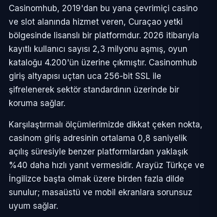
Casinomhub, 2019'dan bu yana çevrimiçi casino
ve slot alanında hizmet veren, Curaçao yetki
bölgesinde lisanslı bir platformdur. 2026 itibarıyla
kayıtlı kullanıcı sayısı 2,3 milyonu aşmış, oyun
kataloğu 4.200'ün üzerine çıkmıştır. Casinomhub
giriş altyapısı uçtan uca 256-bit SSL ile
şifrelenerek sektör standardının üzerinde bir
koruma sağlar.
Karşılaştırmalı ölçümlerimizde dikkat çeken nokta,
casinom giriş adresinin ortalama 0,8 saniyelik
açılış süresiyle benzer platformlardan yaklaşık
%40 daha hızlı yanıt vermesidir. Arayüz Türkçe ve
İngilizce başta olmak üzere birden fazla dilde
sunulur; masaüstü ve mobil ekranlara sorunsuz
uyum sağlar.